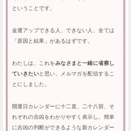
ということです。
金運アップできる人、できない人、全ては
「原因と結果」があるはずです。
わたしは、これを
みなさまと一緒に省察し
ていきたい
と思い、メルマガを配信するこ
とにしました。
開運日カレンダーに十二直、二十八宿、そ
れぞれの吉凶をわかりやすく表示し、簡単
に吉凶の判断ができるような新カレンダー