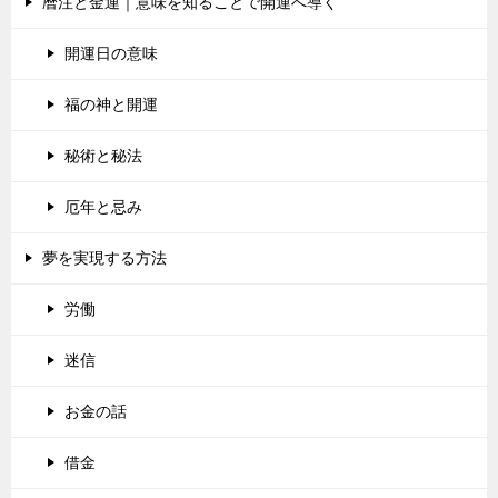
暦注と金運｜意味を知ることで開運へ導く
開運日の意味
福の神と開運
秘術と秘法
厄年と忌み
夢を実現する方法
労働
迷信
お金の話
借金