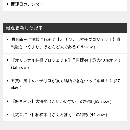
開運日カレンダー
最近更新した記事
週刊新潮に掲載されます【オリジナル神棚プロジェクト】週
刊誌というより、ほとんど人である
19 view
【オリジナル神棚プロジェクト】早割開始｜最大40％オフ！
19 view
五黄の寅｜女の子は気が強く結婚できないって本当！？
27
view
【納音占い】大海水（たいかいすい）の特徴
63 view
【納音占い】柘榴木（ざくろぼく）の特徴
44 view