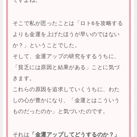
そこで私が思ったことは「ロト6を攻略する
よりも金運を上げたほうが早いのではない
か？」ということでした。
そして、金運アップの研究をするうちに、
「貧乏には原因と結果がある」ことに気づ
きます。
これらの原因を追求していくうちに、わた
しの心が豊かになり、「金運とはこういう
ものだったのか」と気づいたのです。
それは
「金運アップしてどうするのか？」