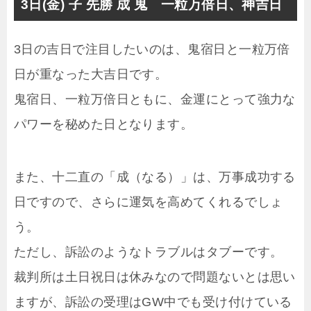
3日(金) 子 先勝 成 鬼 一粒万倍日、神吉日
3日の吉日で注目したいのは、鬼宿日と一粒万倍
日が重なった大吉日です。
鬼宿日、一粒万倍日ともに、金運にとって強力な
パワーを秘めた日となります。
また、十二直の「成（なる）」は、万事成功する
日ですので、さらに運気を高めてくれるでしょ
う。
ただし、訴訟のようなトラブルはタブーです。
裁判所は土日祝日は休みなので問題ないとは思い
ますが、訴訟の受理はGW中でも受け付けている