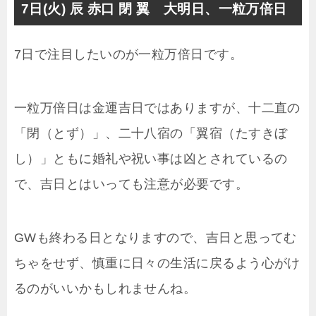
7日(火) 辰 赤口 閉 翼 大明日、一粒万倍日
7日で注目したいのが一粒万倍日です。
一粒万倍日は金運吉日ではありますが、十二直の
「閉（とず）」、二十八宿の「翼宿（たすきぼ
し）」ともに婚礼や祝い事は凶とされているの
で、吉日とはいっても注意が必要です。
GWも終わる日となりますので、吉日と思ってむ
ちゃをせず、慎重に日々の生活に戻るよう心がけ
るのがいいかもしれませんね。