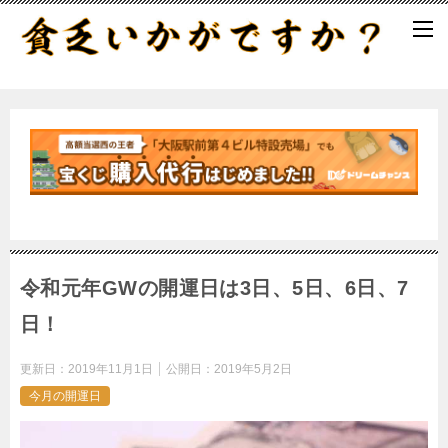
令和元年GWの開運日は3日、5日、6日、7
日！
更新日：
2019年11月1日
公開日：
2019年5月2日
今月の開運日