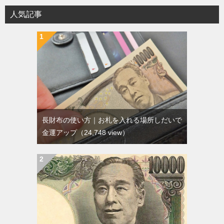
人気記事
長財布の使い方｜お札を入れる場所しだいで
金運アップ
（24,748 view）