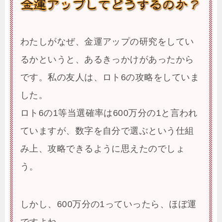
わたしがなぜ、金運アップの研究をしてい
るかというと、あるきっかけがあったから
です。私の友人は、ロト6の攻略をしていま
した。
ロト6の1等当選確率は600万分の1と言われ
ていますが、数字を自分で選ぶという仕組
み上、攻略できるように思えたのでしょ
う。
しかし、600万分の1っていったら、ほぼ運
ですよね。